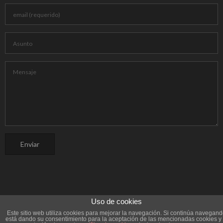
Uso de cookies
Este sitio web utiliza cookies para mejorar la navegación. Si continúa navegan
© Proyecto NomenPlantor 2026
está dando su consentimiento para la aceptación de las mencionadas cookies y 