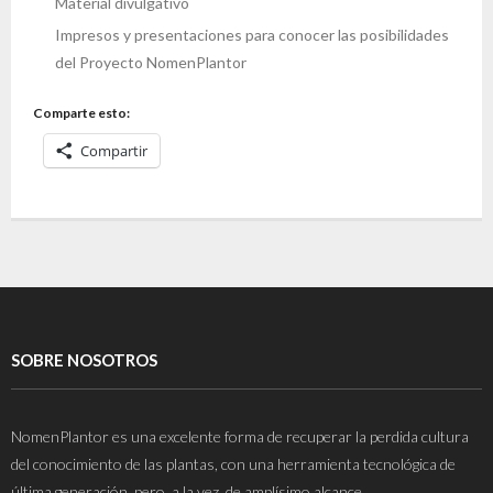
Material divulgativo
Impresos y presentaciones para conocer las posibilidades
del Proyecto NomenPlantor
Comparte esto:
Compartir
SOBRE NOSOTROS
NomenPlantor es una excelente forma de recuperar la perdida cultura
del conocimiento de las plantas, con una herramienta tecnológica de
última generación, pero, a la vez, de amplísimo alcance.