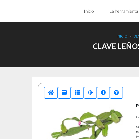
Inicio
La herramienta
INICIO
>
DE
CLAVE LEÑO